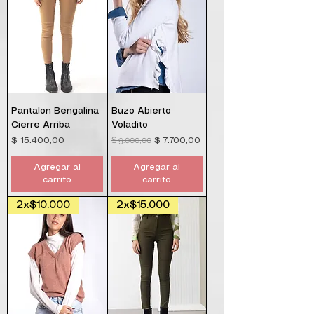
Pantalon Bengalina
Buzo Abierto
Cierre Arriba
Voladito
$ 9.000,00
Precio
Precio
Precio de oferta
$ 15.400,00
$ 7.700,00
Agregar al
Agregar al
carrito
carrito
2x$10.000
2x$15.000