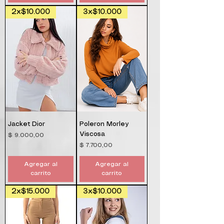
2x$10.000
3x$10.000
Jacket Dior
Poleron Morley
Viscosa
Precio
$ 9.000,00
Precio
$ 7.700,00
Agregar al
Agregar al
carrito
carrito
2x$15.000
3x$10.000