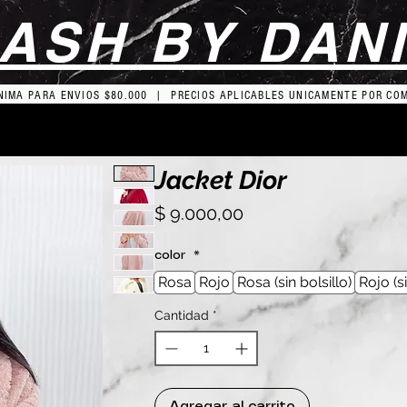
ASH BY DAN
IMA PARA ENVIOS $80.000 | PRECIOS APLICABLES UNICAMENTE POR CO
Jacket Dior
Precio
$ 9.000,00
color
*
Rosa
Rojo
Rosa (sin bolsillo)
Rojo (si
Cantidad
*
Agregar al carrito