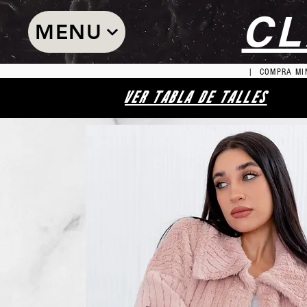
CL
MENU
| COMPRA MIN
VER TABLA DE TALLES