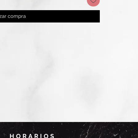
izar compra
HORARIOS