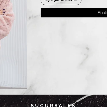
Final
SUCURSALES