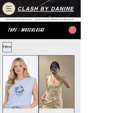
CLASH BY DANINE
| COMPRA MINIMA PARA ENVIOS $80.000 | PRECIOS APLICABLES UNICAMENTE POR COMPRA ONLINE |
TOPS / MUSCULOSAS
Filtro