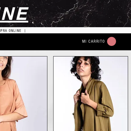
INE
MPRA ONLINE |
MI CARRITO