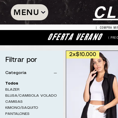
CL
MENU
| COMPRA MIN
OFERTA VERANO
( PRE
2x$10.000
Filtrar por
Categoría
Todos
BLAZER
BLUSA/CAMISOLA VOLADO
CAMISAS
KIMONO/SAQUITO
PANTALONES