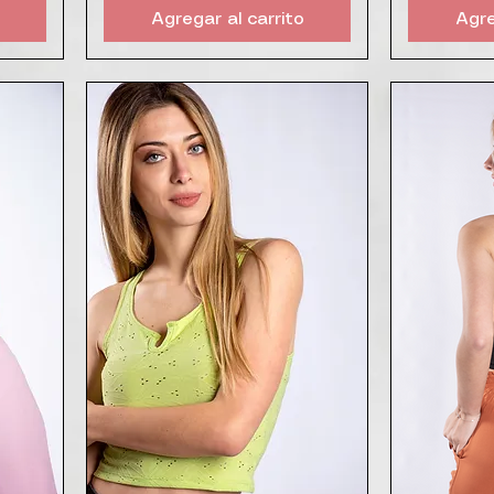
Agregar al carrito
Agre