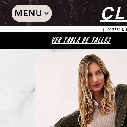
CL
MENU
| COMPRA MIN
VER TABLA DE TALLES