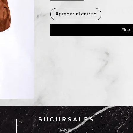
Agregar al carrito
Final
SUCURSALES
DANINE