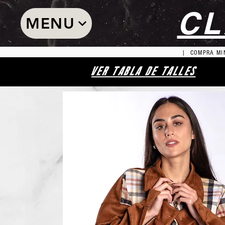
CL
MENU
| COMPRA MIN
VER TABLA DE TALLES