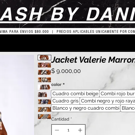
ASH BY DAN
IMA PARA ENVIOS $80.000 | PRECIOS APLICABLES UNICAMENTE POR CO
Jacket Valerie Marr
Precio
$ 9.000,00
color
*
Cuadro combi beige
Combi rojo bur
Cuadro gris
Combi negro y rojo ray
Blanco y negro cuadro combi
Blanc
Cantidad
*