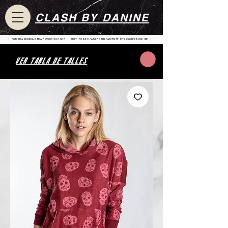
CLASH BY DANINE
| COMPRA MINIMA PARA ENVIOS $80.000 | PRECIOS APLICABLES UNICAMENTE POR COMPRA ONLINE |
VER TABLA DE TALLES