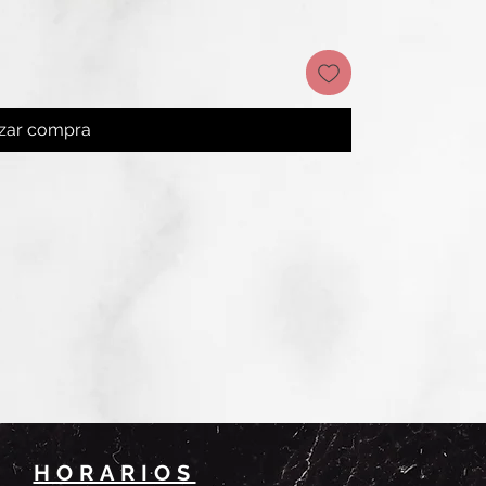
izar compra
HORARIOS