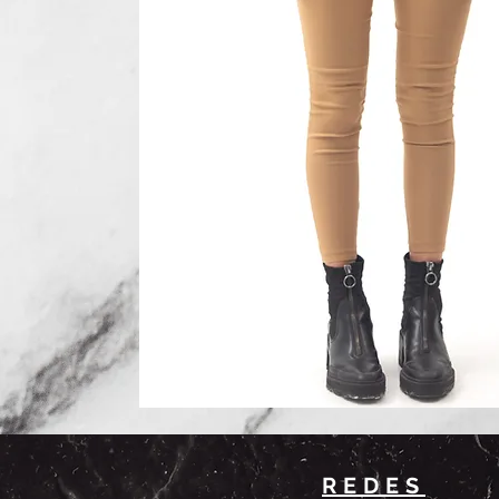
REDES