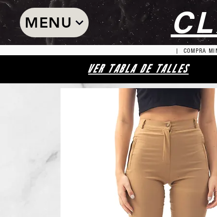
CL
MENU
| COMPRA MIN
VER TABLA DE TALLES