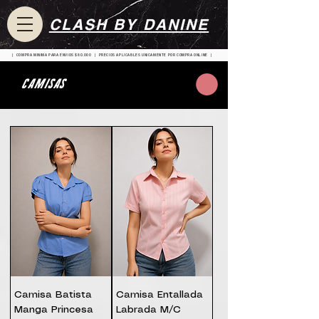
CLASH BY DANINE
| COMPRA MINIMA PARA ENVIOS $80.000 | PRECIOS APLICABLES UNICAMENTE POR COMPRA ONLINE |
CAMISAS
Camisa Batista
Camisa Entallada
Manga Princesa
Labrada M/C