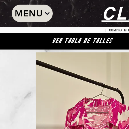
CL
MENU
| COMPRA MIN
VER TABLA DE TALLES