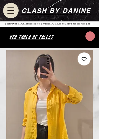
CLASH BY DANINE
| COMPRA MINIMA PARA ENVIOS $80.000 | PRECIOS APLICABLES UNICAMENTE POR COMPRA ONLINE |
VER TABLA DE TALLES