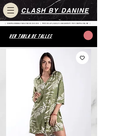
CLASH BY DANINE
| COMPRA MINIMA PARA ENVIOS $80.000 | PRECIOS APLICABLES UNICAMENTE POR COMPRA ONLINE |
VER TABLA DE TALLES