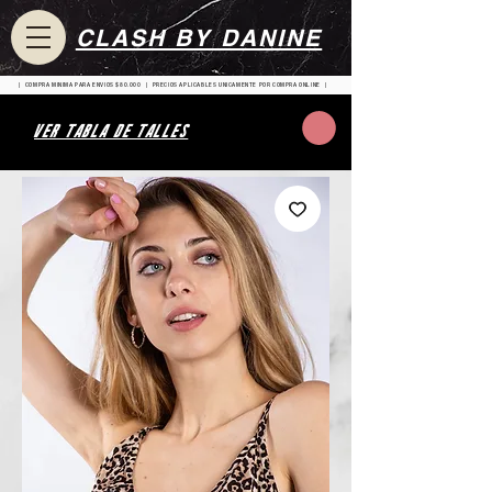
CLASH BY DANINE
| COMPRA MINIMA PARA ENVIOS $80.000 | PRECIOS APLICABLES UNICAMENTE POR COMPRA ONLINE |
VER TABLA DE TALLES