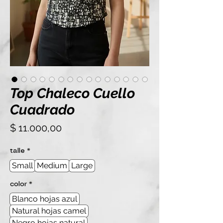
Top Chaleco Cuello
Cuadrado
Precio
$ 11.000,00
talle
*
Small
Medium
Large
color
*
Blanco hojas azul
Natural hojas camel
Negro hojas natural