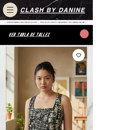
CLASH BY DANINE
| COMPRA MINIMA PARA ENVIOS $80.000 | PRECIOS APLICABLES UNICAMENTE POR COMPRA ONLINE |
VER TABLA DE TALLES