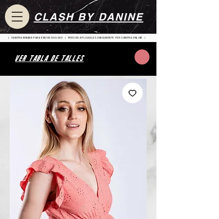
CLASH BY DANINE
| COMPRA MINIMA PARA ENVIOS $80.000 | PRECIOS APLICABLES UNICAMENTE POR COMPRA ONLINE |
VER TABLA DE TALLES