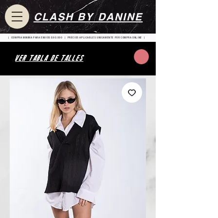
CLASH BY DANINE
| COMPRA MINIMA PARA ENVIOS $80.000 | PRECIOS APLICABLES UNICAMENTE POR COMPRA ONLINE |
VER TABLA DE TALLES