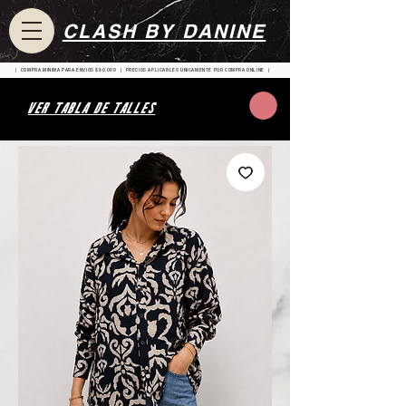
CLASH BY DANINE
| COMPRA MINIMA PARA ENVIOS $80.000 | PRECIOS APLICABLES UNICAMENTE POR COMPRA ONLINE |
VER TABLA DE TALLES