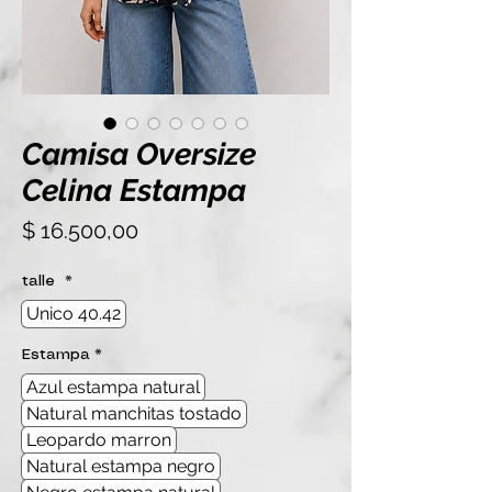
Camisa Oversize
Celina Estampa
Precio
$ 16.500,00
talle
*
Unico 40.42
Estampa
*
Azul estampa natural
Natural manchitas tostado
Leopardo marron
Natural estampa negro