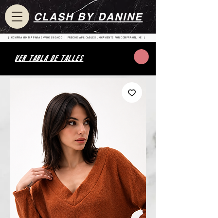
CLASH BY DANINE
| COMPRA MINIMA PARA ENVIOS $80.000 | PRECIOS APLICABLES UNICAMENTE POR COMPRA ONLINE |
VER TABLA DE TALLES