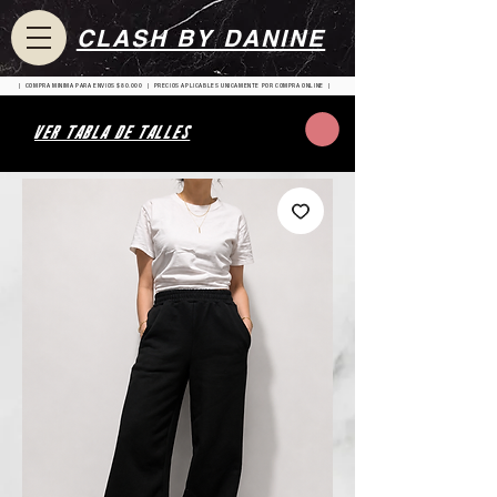
CLASH BY DANINE
| COMPRA MINIMA PARA ENVIOS $80.000 | PRECIOS APLICABLES UNICAMENTE POR COMPRA ONLINE |
VER TABLA DE TALLES