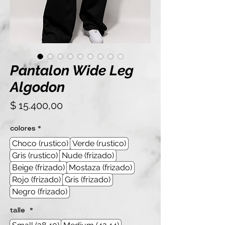
Pantalon Wide Leg
Algodon
Precio
$ 15.400,00
colores
*
Choco (rustico)
Verde (rustico)
Gris (rustico)
Nude (frizado)
Beige (frizado)
Mostaza (frizado)
Rojo (frizado)
Gris (frizado)
Negro (frizado)
talle
*