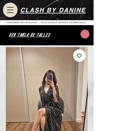
CLASH BY DANINE
| COMPRA MINIMA PARA ENVIOS $80.000 | PRECIOS APLICABLES UNICAMENTE POR COMPRA ONLINE |
VER TABLA DE TALLES