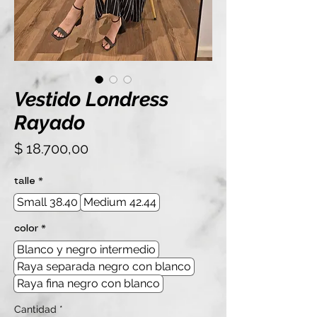
Vestido Londress
Rayado
Precio
$ 18.700,00
talle
*
Small 38.40
Medium 42.44
color
*
Blanco y negro intermedio
Raya separada negro con blanco
Raya fina negro con blanco
Cantidad
*