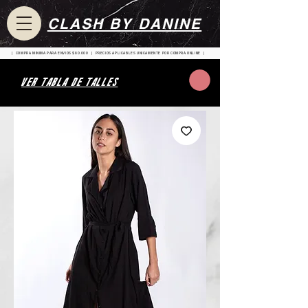
CLASH BY DANINE
| COMPRA MINIMA PARA ENVIOS $80.000 | PRECIOS APLICABLES UNICAMENTE POR COMPRA ONLINE |
VER TABLA DE TALLES