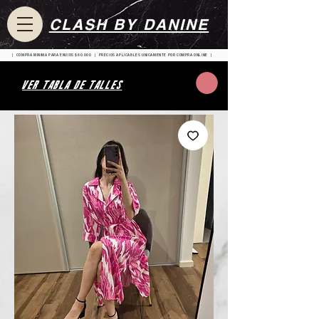
CLASH BY DANINE
| COMPRA MINIMA PARA ENVIOS $80.000 | PRECIOS APLICABLES UNICAMENTE POR COMPRA ONLINE |
VER TABLA DE TALLES