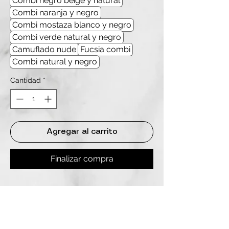
Combi negro beige y natural
Combi naranja y negro
Combi mostaza blanco y negro
Combi verde natural y negro
Camuflado nude
Fucsia combi
Combi natural y negro
Cantidad
*
Agregar al carrito
Finalizar compra
REDES
INSTAGRAM