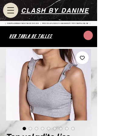
CLASH BY DANINE
| COMPRA MINIMA PARA ENVIOS $80.000 | PRECIOS APLICABLES UNICAMENTE POR COMPRA ONLINE |
VER TABLA DE TALLES