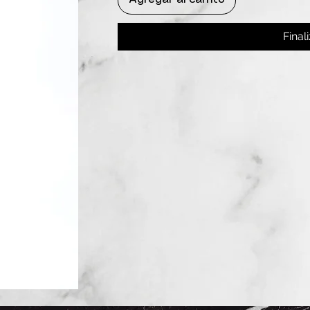
Final