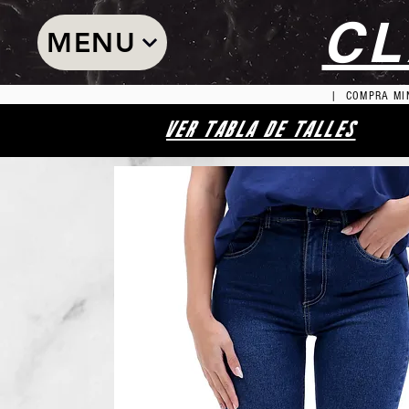
CL
MENU
| COMPRA MIN
VER TABLA DE TALLES