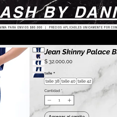
ASH BY DAN
IMA PARA ENVIOS $80.000 | PRECIOS APLICABLES UNICAMENTE POR CO
Jean Skinny Palace B
Precio
$ 32.000,00
talle
*
talle 38
talle 40
talle 42
Cantidad
*
Agregar al carrito