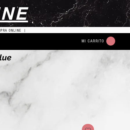
INE
MPRA ONLINE |
MI CARRITO
lue