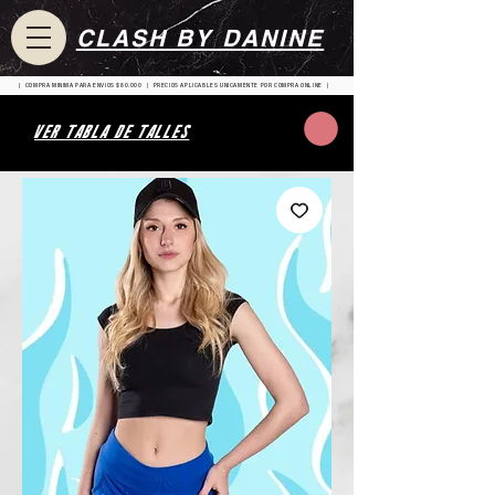
CLASH BY DANINE
| COMPRA MINIMA PARA ENVIOS $80.000 | PRECIOS APLICABLES UNICAMENTE POR COMPRA ONLINE |
VER TABLA DE TALLES