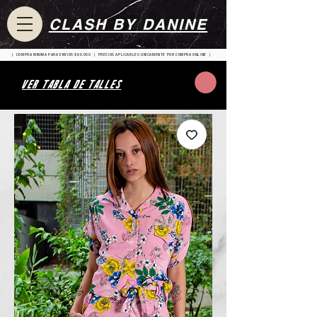
CLASH BY DANINE
| COMPRA MINIMA PARA ENVIOS $80.000 | PRECIOS APLICABLES UNICAMENTE POR COMPRA ONLINE |
VER TABLA DE TALLES