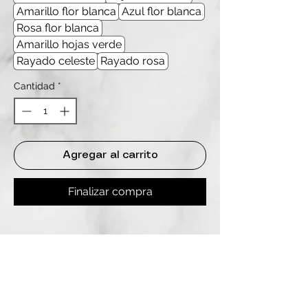
Amarillo flor blanca
Azul flor blanca
Rosa flor blanca
Amarillo hojas verde
Rayado celeste
Rayado rosa
Cantidad
*
Agregar al carrito
Finalizar compra
REDES
INSTAGRAM
@
clashbyd
anine