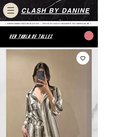
CLASH BY DANINE
| COMPRA MINIMA PARA ENVIOS $80.000 | PRECIOS APLICABLES UNICAMENTE POR COMPRA ONLINE |
VER TABLA DE TALLES