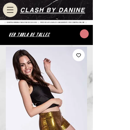
CLASH BY DANINE
| COMPRA MINIMA PARA ENVIOS $80.000 | PRECIOS APLICABLES UNICAMENTE POR COMPRA ONLINE |
VER TABLA DE TALLES