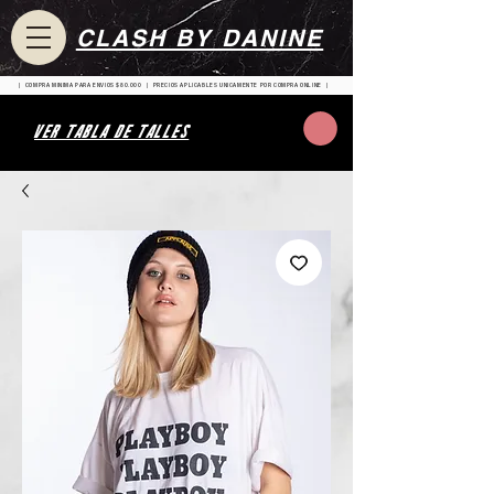
CLASH BY DANINE
| COMPRA MINIMA PARA ENVIOS $80.000 | PRECIOS APLICABLES UNICAMENTE POR COMPRA ONLINE |
VER TABLA DE TALLES