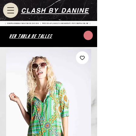
CLASH BY DANINE
| COMPRA MINIMA PARA ENVIOS $80.000 | PRECIOS APLICABLES UNICAMENTE POR COMPRA ONLINE |
VER TABLA DE TALLES