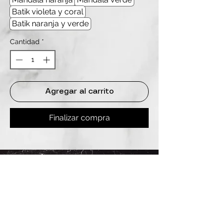
Batik violeta y coral
Batik naranja y verde
Cantidad
*
Agregar al carrito
Finalizar compra
REDES
INSTAGRAM
@
clashbyd
anine
WHATSAPP
+54 9 11-6725-1146