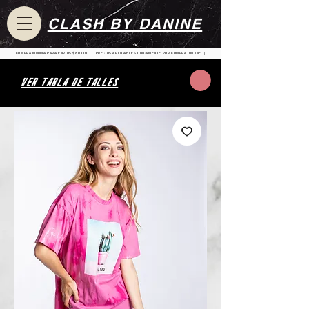
CLASH BY DANINE
| COMPRA MINIMA PARA ENVIOS $80.000 | PRECIOS APLICABLES UNICAMENTE POR COMPRA ONLINE |
VER TABLA DE TALLES