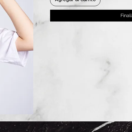
Final