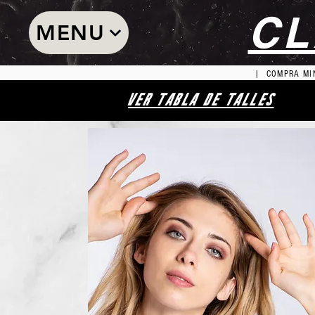
CL
MENU
| COMPRA MIN
VER TABLA DE TALLES