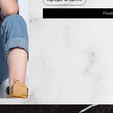
Final