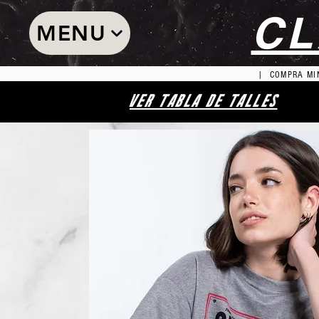
CL
MENU
| COMPRA MIN
VER TABLA DE TALLES