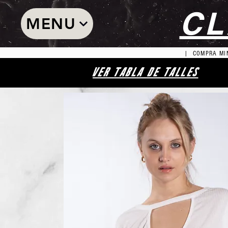
CL
MENU
| COMPRA MIN
VER TABLA DE TALLES