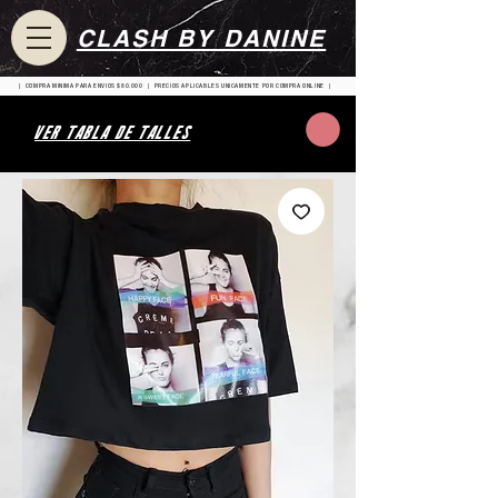
CLASH BY DANINE
| COMPRA MINIMA PARA ENVIOS $80.000 | PRECIOS APLICABLES UNICAMENTE POR COMPRA ONLINE |
VER TABLA DE TALLES