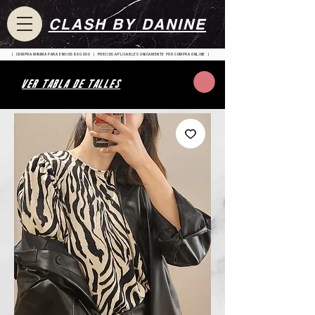
CLASH BY DANINE
| COMPRA MINIMA PARA ENVIOS $80.000 | PRECIOS APLICABLES UNICAMENTE POR COMPRA ONLINE |
VER TABLA DE TALLES