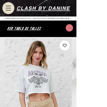
CLASH BY DANINE
| COMPRA MINIMA PARA ENVIOS $80.000 | PRECIOS APLICABLES UNICAMENTE POR COMPRA ONLINE |
VER TABLA DE TALLES