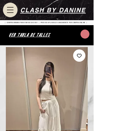
CLASH BY DANINE
| COMPRA MINIMA PARA ENVIOS $80.000 | PRECIOS APLICABLES UNICAMENTE POR COMPRA ONLINE |
VER TABLA DE TALLES