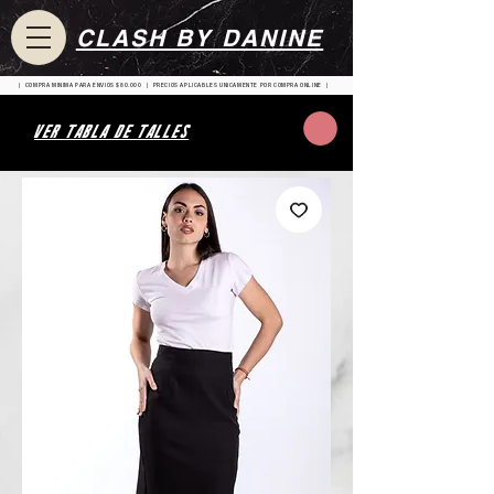
CLASH BY DANINE
| COMPRA MINIMA PARA ENVIOS $80.000 | PRECIOS APLICABLES UNICAMENTE POR COMPRA ONLINE |
VER TABLA DE TALLES