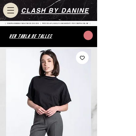
CLASH BY DANINE
| COMPRA MINIMA PARA ENVIOS $80.000 | PRECIOS APLICABLES UNICAMENTE POR COMPRA ONLINE |
VER TABLA DE TALLES