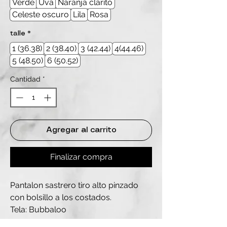
Verde
Uva
Naranja clarito
Celeste oscuro
Lila
Rosa
talle
*
1 (36.38)
2 (38.40)
3 (42.44)
4(44.46)
5 (48.50)
6 (50.52)
Cantidad
*
Agregar al carrito
Finalizar compra
Pantalon sastrero tiro alto pinzado
con bolsillo a los costados.
Tela: Bubbaloo