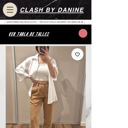
CLASH BY DANINE
| COMPRA MINIMA PARA ENVIOS $80.000 | PRECIOS APLICABLES UNICAMENTE POR COMPRA ONLINE |
VER TABLA DE TALLES