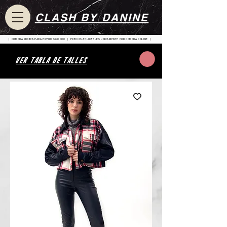
CLASH BY DANINE
| COMPRA MINIMA PARA ENVIOS $80.000 | PRECIOS APLICABLES UNICAMENTE POR COMPRA ONLINE |
VER TABLA DE TALLES