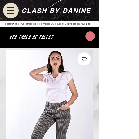
CLASH BY DANINE
| COMPRA MINIMA PARA ENVIOS $80.000 | PRECIOS APLICABLES UNICAMENTE POR COMPRA ONLINE |
VER TABLA DE TALLES