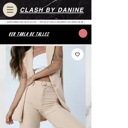
CLASH BY DANINE
| COMPRA MINIMA PARA ENVIOS $80.000 | PRECIOS APLICABLES UNICAMENTE POR COMPRA ONLINE |
VER TABLA DE TALLES