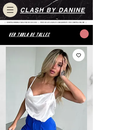
CLASH BY DANINE
| COMPRA MINIMA PARA ENVIOS $80.000 | PRECIOS APLICABLES UNICAMENTE POR COMPRA ONLINE |
VER TABLA DE TALLES