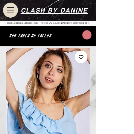
CLASH BY DANINE
| COMPRA MINIMA PARA ENVIOS $80.000 | PRECIOS APLICABLES UNICAMENTE POR COMPRA ONLINE |
VER TABLA DE TALLES