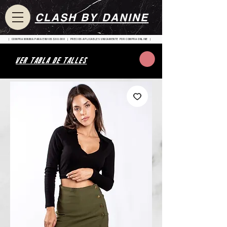
CLASH BY DANINE
| COMPRA MINIMA PARA ENVIOS $80.000 | PRECIOS APLICABLES UNICAMENTE POR COMPRA ONLINE |
VER TABLA DE TALLES