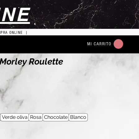
INE
MPRA ONLINE |
MI CARRITO
 Morley Roulette
Verde oliva
Rosa
Chocolate
Blanco