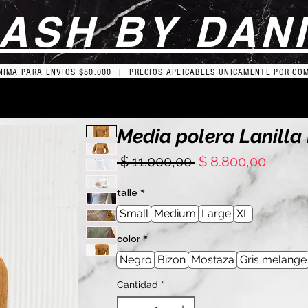
ASH BY DAN
IMA PARA ENVIOS $80.000 | PRECIOS APLICABLES UNICAMENTE POR CO
Media polera Lanilla
Precio
Precio
 $ 11.000,00 
$ 8.800,00
de
oferta
talle
*
Small
Medium
Large
XL
color
*
Negro
Bizon
Mostaza
Gris melange
Cantidad
*