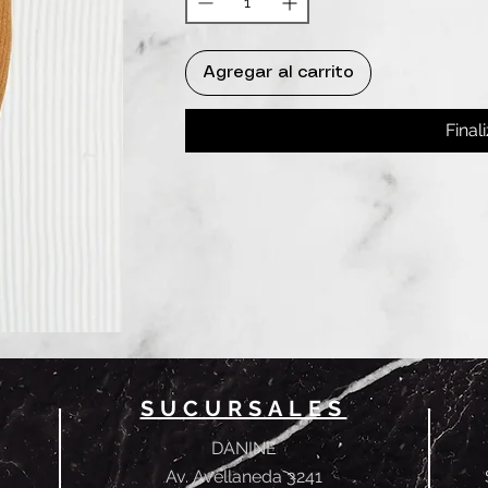
Agregar al carrito
Final
SUCURSALES
DANINE
Av. Avellaneda 3241