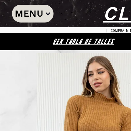
CL
MENU
| COMPRA MIN
VER TABLA DE TALLES