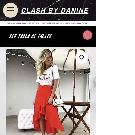
CLASH BY DANINE
| COMPRA MINIMA PARA ENVIOS $80.000 | PRECIOS APLICABLES UNICAMENTE POR COMPRA ONLINE |
VER TABLA DE TALLES