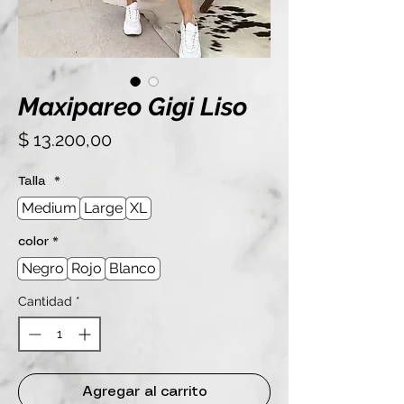
Maxipareo Gigi Liso
Precio
$ 13.200,00
Talla
*
Medium
Large
XL
color
*
Negro
Rojo
Blanco
Cantidad
*
Agregar al carrito