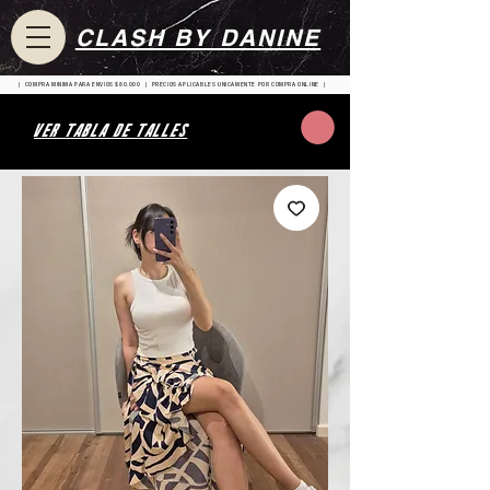
CLASH BY DANINE
| COMPRA MINIMA PARA ENVIOS $80.000 | PRECIOS APLICABLES UNICAMENTE POR COMPRA ONLINE |
VER TABLA DE TALLES